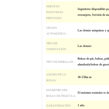
SERVICIO
Ingenieros disponibles pa
POSTVENTA
extranjero, Servicio de 
PRESTADO:
GRADO
Las demás máquinas y a
AUTOMÁTICO:
TIPO DE
Las demás:
CONDUCCIÓN:
Bolsas de pie, bolsas, pelí
TIPO DE EMBALAJE:
almohada/bolsas de guse
ANCHO DE LA
30-150m m
BOLSA:
DIÁMETRO DEL
El máximo estándar es d
ROLLO DE PELÍCULA:
GARANTIZACIÓN:
1 año