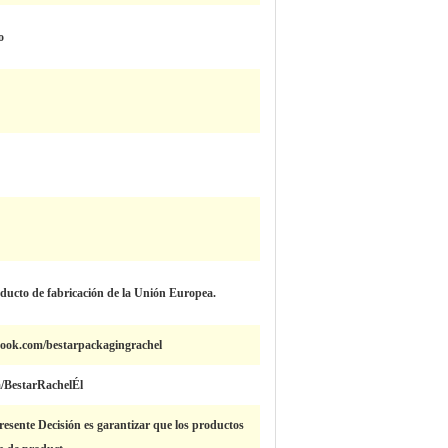
o
oducto de fabricación de la Unión Europea.
book.com/bestarpackagingrachel
om/BestarRachelÉl
presente Decisión es garantizar que los productos