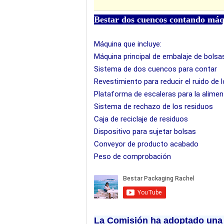
Bestar dos cuencos contando máqu
Máquina que incluye:
Máquina principal de embalaje de bolsa
Sistema de dos cuencos para contar
Revestimiento para reducir el ruido de 
Plataforma de escaleras para la alimen
Sistema de rechazo de los residuos
Caja de reciclaje de residuos
Dispositivo para sujetar bolsas
Conveyor de producto acabado
Peso de comprobación
La Comisión ha adoptado una s