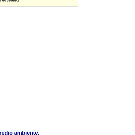
ta de product
medio ambiente.