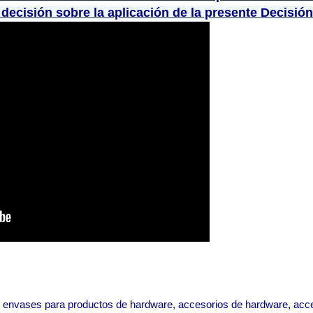
ecisión sobre la aplicación de la presente Decisión
e envases para productos de hardware, accesorios de hardware, acc