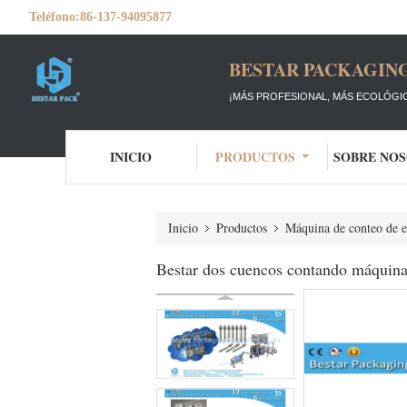
Teléfono:
86-137-94095877
BESTAR PACKAGING
¡MÁS PROFESIONAL, MÁS ECOLÓGIC
INICIO
PRODUCTOS
SOBRE NO
Inicio
Productos
Máquina de conteo de e
Bestar dos cuencos contando máquina 