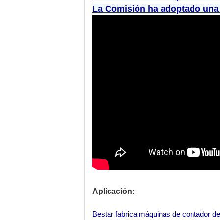
La Comisión ha adoptado una d
Aplicación:
Bestar fabrica máquinas de contador d