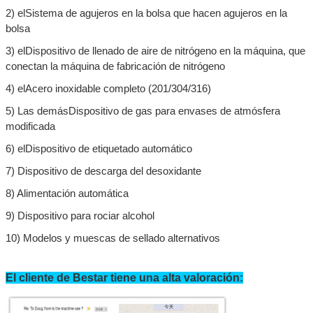
2) el
Sistema de agujeros en la bolsa que hacen agujeros en la
bolsa
3) el
Dispositivo de llenado de aire de nitrógeno en la máquina,
que
conectan la máquina de fabricación de nitrógeno
4) el
Acero inoxidable completo (201/304/316)
5) Las demás
Dispositivo de gas para envases de atmósfera
modificada
6) el
Dispositivo de etiquetado automático
Deja un mensaje
7) Dispositivo de descarga del desoxidante
¡Te llamaremos pronto!
8) Alimentación automática
9)
Dispositivo para rociar alcohol
10) Modelos y muescas de sellado alternativos
El cliente de Bestar tiene una alta valoración: