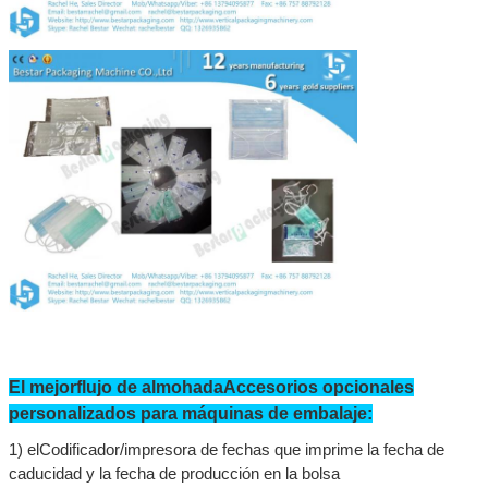
El mejor
flujo de almohada
Accesorios opcionales
personalizados para máquinas de embalaje:
1) el
Codificador/impresora de fechas que imprime la fecha de
caducidad y la fecha de producción en la bolsa