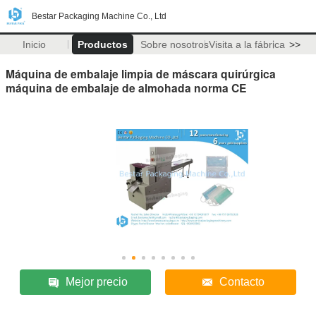
Bestar Packaging Machine Co., Ltd
Inicio
Productos
Sobre nosotros
Visita a la fábrica
>>
Máquina de embalaje limpia de máscara quirúrgica
máquina de embalaje de almohada norma CE
Mejor precio
Contacto