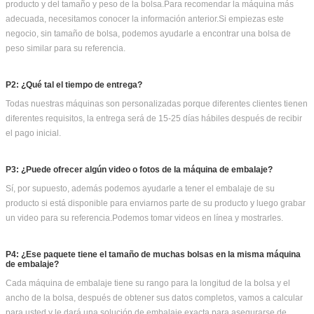
producto y del tamaño y peso de la bolsa.Para recomendar la máquina más
adecuada, necesitamos conocer la información anterior.Si empiezas este
negocio, sin tamaño de bolsa, podemos ayudarle a encontrar una bolsa de
peso similar para su referencia.
P2: ¿Qué tal el tiempo de entrega?
Todas nuestras máquinas son personalizadas porque diferentes clientes tienen
diferentes requisitos, la entrega será de 15-25 días hábiles después de recibir
el pago inicial.
P3: ¿Puede ofrecer algún video o fotos de la máquina de embalaje?
Sí, por supuesto, además podemos ayudarle a tener el embalaje de su
producto si está disponible para enviarnos parte de su producto y luego grabar
un video para su referencia.Podemos tomar videos en línea y mostrarles.
P4: ¿Ese paquete tiene el tamaño de muchas bolsas en la misma máquina
de embalaje?
Cada máquina de embalaje tiene su rango para la longitud de la bolsa y el
ancho de la bolsa, después de obtener sus datos completos, vamos a calcular
para usted y le dará una solución de embalaje exacta,para asegurarse de