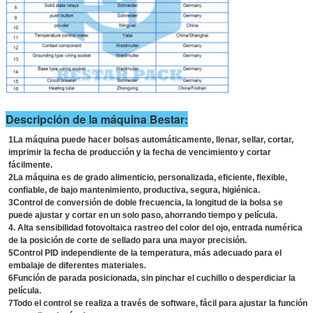
Descripción de la máquina Bestar:
1La máquina puede hacer bolsas automáticamente, llenar, sellar, cortar,
imprimir la fecha de producción y la fecha de vencimiento y cortar
fácilmente.
2La máquina es de grado alimenticio, personalizada, eficiente, flexible,
confiable, de bajo mantenimiento, productiva, segura, higiénica.
3Control de conversión de doble frecuencia, la longitud de la bolsa se
puede ajustar y cortar en un solo paso, ahorrando tiempo y película.
4. Alta sensibilidad fotovoltaica rastreo del color del ojo, entrada numérica
de la posición de corte de sellado para una mayor precisión.
5Control PID independiente de la temperatura, más adecuado para el
embalaje de diferentes materiales.
6Función de parada posicionada, sin pinchar el cuchillo o desperdiciar la
película.
7Todo el control se realiza a través de software, fácil para ajustar la función