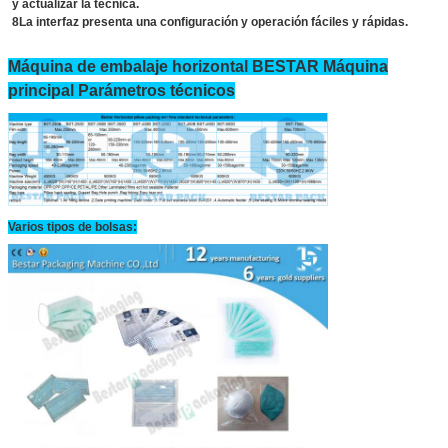
y actualizar la técnica.
8La interfaz presenta una configuración y operación fáciles y rápidas.
Máquina de embalaje horizontal BESTAR Máquina
principal Parámetros técnicos
Varios tipos de bolsas: