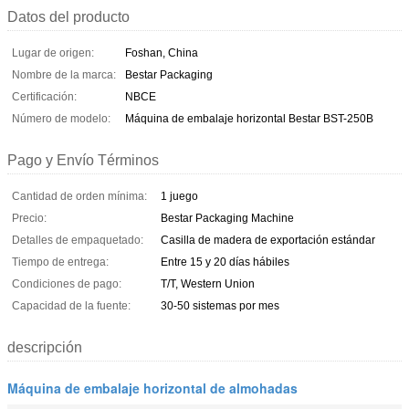
Datos del producto
Lugar de origen:
Foshan, China
Nombre de la marca:
Bestar Packaging
Certificación:
NBCE
Número de modelo:
Máquina de embalaje horizontal Bestar BST-250B
Pago y Envío Términos
Cantidad de orden mínima:
1 juego
Precio:
Bestar Packaging Machine
Detalles de empaquetado:
Casilla de madera de exportación estándar
Tiempo de entrega:
Entre 15 y 20 días hábiles
Condiciones de pago:
T/T, Western Union
Capacidad de la fuente:
30-50 sistemas por mes
descripción
Máquina de embalaje horizontal de almohadas