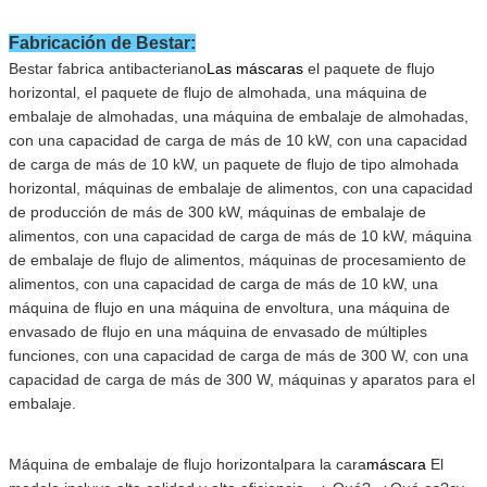
Fabricación de Bestar
:
Bestar fabrica antibacteriano
Las máscaras
el paquete de flujo
horizontal,
el paquete de flujo de almohada,
una máquina de
embalaje de almohadas,
una máquina de embalaje de almohadas,
con una capacidad de carga de más de 10 kW,
con una capacidad
de carga de más de 10 kW,
un paquete de flujo de tipo almohada
horizontal,
máquinas de embalaje de alimentos,
con una capacidad
de producción de más de 300 kW,
máquinas de embalaje de
alimentos,
con una capacidad de carga de más de 10 kW,
máquina
de embalaje de flujo de alimentos,
máquinas de procesamiento de
alimentos,
con una capacidad de carga de más de 10 kW,
una
máquina de flujo en una máquina de envoltura,
una máquina de
envasado de flujo en una máquina de envasado de múltiples
funciones,
con una capacidad de carga de más de 300 W,
con una
capacidad de carga de más de 300 W,
máquinas y aparatos para el
embalaje
.
Máquina de embalaje de flujo horizontal
para la cara
máscara
El