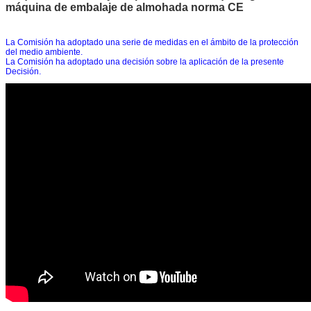
máquina de embalaje de almohada norma CE
La Comisión ha adoptado una serie de medidas en el ámbito de la protección
del medio ambiente.
La Comisión ha adoptado una decisión sobre la aplicación de la presente
Decisión.