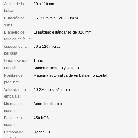
Ancho de la
30 a 110 mm
bolsa:
Duración del
65-190m m o 120-280m m
saco:
Diámetro del
El máximo estándar es de 320 mm.
rollo de película:
espesor de la
50 a 120 micras
película:
Garantización:
1 año
Función:
Alimento, llenado y sellado
Nombre del
Máquina automática de embalaje horizontal
producto:
Velocidad de
40-230 bolsas/minuto
embalaje:
Material de la
Acero inoxidable
máquina:
Peso de la
450 KGS
máquina:
Persona de
Rachel Él