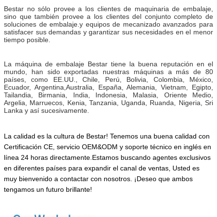
Bestar no sólo provee a los clientes de maquinaria de embalaje,
sino que también provee a los clientes del conjunto completo de
soluciones de embalaje.y equipos de mecanizado avanzados para
satisfacer sus demandas y garantizar sus necesidades en el menor
tiempo posible.
La máquina de embalaje Bestar tiene la buena reputación en el
mundo, han sido exportadas nuestras máquinas a más de 80
países, como EE.UU., Chile, Perú, Bolivia, Colombia, México,
Ecuador, Argentina,Australia, España, Alemania, Vietnam, Egipto,
Tailandia, Birmania, India, Indonesia, Malasia, Oriente Medio,
Argelia, Marruecos, Kenia, Tanzania, Uganda, Ruanda, Nigeria, Sri
Lanka y así sucesivamente.
La calidad es la cultura de Bestar! Tenemos una buena calidad con
Certificación CE, servicio OEM&ODM y soporte técnico en inglés en
línea 24 horas directamente.Estamos buscando agentes exclusivos
en diferentes países para expandir el canal de ventas,
Usted es
muy bienvenido a contactar con nosotros.
¡Deseo que ambos
tengamos un futuro brillante!