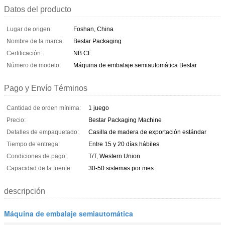
Datos del producto
Lugar de origen:
Foshan, China
Nombre de la marca:
Bestar Packaging
Certificación:
NB CE
Número de modelo:
Máquina de embalaje semiautomática Bestar
Pago y Envío Términos
Cantidad de orden mínima:
1 juego
Precio:
Bestar Packaging Machine
Detalles de empaquetado:
Casilla de madera de exportación estándar
Tiempo de entrega:
Entre 15 y 20 días hábiles
Condiciones de pago:
T/T, Western Union
Capacidad de la fuente:
30-50 sistemas por mes
descripción
Máquina de embalaje semiautomática