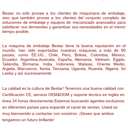
alimentos,
Equipo corollario para la máquina de embalaje.
Bestar no sólo provee a los clientes de maquinaria de embalaje,
sino que también provee a los clientes del conjunto completo de
soluciones de embalaje.y equipos de mecanizado avanzados para
satisfacer sus demandas y garantizar sus necesidades en el menor
tiempo posible.
La máquina de embalaje Bestar tiene la buena reputación en el
mundo, han sido exportadas nuestras máquinas a más de 80
países, como EE.UU., Chile, Perú, Bolivia, Colombia, México,
Ecuador, Argentina,Australia, España, Alemania, Vietnam, Egipto,
Tailandia, Birmania, India, Indonesia, Malasia, Oriente Medio,
Argelia, Marruecos, Kenia, Tanzania, Uganda, Ruanda, Nigeria, Sri
Lanka y así sucesivamente.
La calidad es la cultura de Bestar! Tenemos una buena calidad con
Certificación CE, servicio OEM&ODM y soporte técnico en inglés en
línea 24 horas directamente.Estamos buscando agentes exclusivos
en diferentes países para expandir el canal de ventas,
Usted es
muy bienvenido a contactar con nosotros.
¡Deseo que ambos
tengamos un futuro brillante!