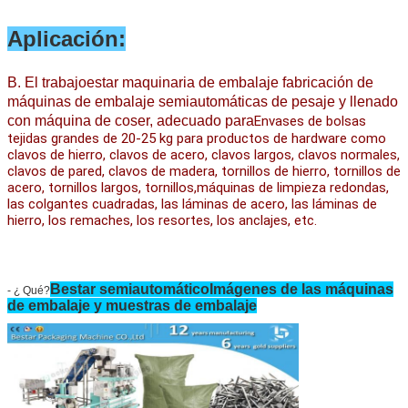
Aplicación:
B. El trabajo
estar maquinaria de embalaje fabricación de
máquinas de embalaje semiautomáticas de pesaje y llenado
con máquina de coser,
adecuado para
Envases de bolsas 
tejidas grandes de 20-25 kg para productos de hardware como 
clavos de hierro, clavos de acero, clavos largos, clavos normales, 
clavos de pared, clavos de madera, tornillos de hierro, tornillos de 
acero, tornillos largos, tornillos,máquinas de limpieza redondas, 
las colgantes cuadradas, las láminas de acero, las láminas de 
hierro, los remaches, los resortes, los anclajes, etc.
Bestar semiautomático
Imágenes de las máquinas
- ¿ Qué?
de embalaje y muestras de embalaje