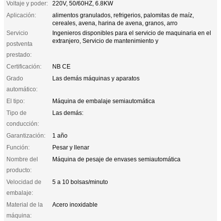
Voltaje y poder:
220V, 50/60HZ, 6.8KW
Aplicación:
alimentos granulados, refrigerios, palomitas de maíz,
cereales, avena, harina de avena, granos, arro
Servicio
Ingenieros disponibles para el servicio de maquinaria en el
extranjero, Servicio de mantenimiento y
postventa
prestado:
Certificación:
NB CE
Grado
Las demás máquinas y aparatos
automático:
El tipo:
Máquina de embalaje semiautomática
Tipo de
Las demás:
conducción:
Garantización:
1 año
Función:
Pesar y llenar
Nombre del
Máquina de pesaje de envases semiautomática
producto:
Velocidad de
5 a 10 bolsas/minuto
embalaje:
Material de la
Acero inoxidable
máquina: