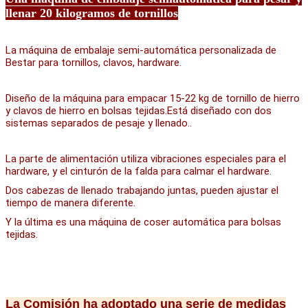
llenar 20 kilogramos de tornillos
La máquina de embalaje semi-automática personalizada de 
Bestar para tornillos, clavos, hardware.
Diseño de la máquina para empacar 15-22 kg de tornillo de hierro 
y clavos de hierro en bolsas tejidas.Está diseñado con dos 
sistemas separados de pesaje y llenado..
La parte de alimentación utiliza vibraciones especiales para el 
hardware, y el cinturón de la falda para calmar el hardware.
Dos cabezas de llenado trabajando juntas, pueden ajustar el 
tiempo de manera diferente.
Y la última es una máquina de coser automática para bolsas 
tejidas.
La Comisión ha adoptado una serie de medidas