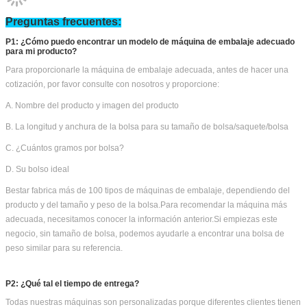
para proteger la máquina
6) Pegar la marca de envío en cada caso como una solicitud
Bestar Otras máquinas de embalaje que usted podría
opciones:
Preguntas frecuentes:
P1: ¿Cómo puedo encontrar un modelo de máquina de embalaje adecuado
para mi producto?
Para proporcionarle la máquina de embalaje adecuada, antes de hacer una
cotización, por favor consulte con nosotros y proporcione:
A. Nombre del producto y imagen del producto
B. La longitud y anchura de la bolsa para su tamaño de bolsa/saquete/bolsa
C. ¿Cuántos gramos por bolsa?
D. Su bolso ideal