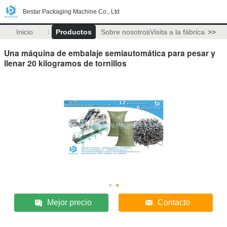
Bestar Packaging Machine Co., Ltd
Inicio
Productos
Sobre nosotros
Visita a la fábrica
>>
Una máquina de embalaje semiautomática para pesar y
llenar 20 kilogramos de tornillos
Mejor precio
Contacto