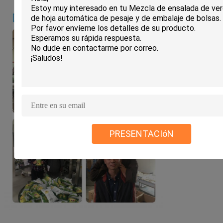
PRESENTACIóN