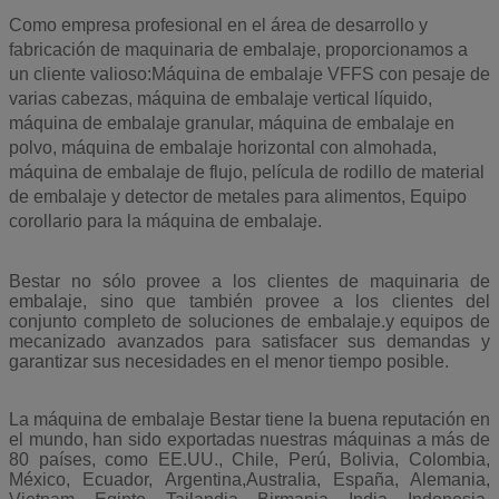
Como empresa profesional en el área de desarrollo y
fabricación de maquinaria de embalaje, proporcionamos a
un cliente valioso:Máquina de embalaje VFFS con pesaje de
varias cabezas, máquina de embalaje vertical líquido,
máquina de embalaje granular, máquina de embalaje en
polvo, máquina de embalaje horizontal con almohada,
máquina de embalaje de flujo, película de rodillo de material
de embalaje y detector de metales para alimentos,
Equipo
corollario para la máquina de embalaje.
Bestar no sólo provee a los clientes de maquinaria de
embalaje, sino que también provee a los clientes del
conjunto completo de soluciones de embalaje.y equipos de
mecanizado avanzados para satisfacer sus demandas y
garantizar sus necesidades en el menor tiempo posible.
La máquina de embalaje Bestar tiene la buena reputación en
el mundo, han sido exportadas nuestras máquinas a más de
80 países, como EE.UU., Chile, Perú, Bolivia, Colombia,
México, Ecuador, Argentina,Australia, España, Alemania,