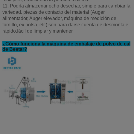
11. Podría almacenar ocho desechar, simple para cambiar la
variedad. piezas de contacto del material (Auger
alimentador, Auger elevador, máquina de medición de
tornillo, ex bolsa, etc) son para darse cuenta de desmontaje
rápido,fácil de limpiar y mantener.
¿Cómo funciona la máquina de embalaje de polvo de cal
de Bestar?