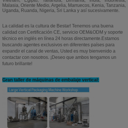
Vietnam, Egipto, Tailandia, Birmania, India, Indonesia,
Malasia, Oriente Medio, Argelia, Marruecos, Kenia, Tanzania,
Uganda, Ruanda, Nigeria, Sri Lanka y así sucesivamente.
La calidad es la cultura de Bestar! Tenemos una buena
calidad con Certificación CE, servicio OEM&ODM y soporte
técnico en inglés en línea 24 horas directamente.Estamos
buscando agentes exclusivos en diferentes países para
expandir el canal de ventas,
Usted es muy bienvenido a
contactar con nosotros.
¡Deseo que ambos tengamos un
futuro brillante!
Gran taller de máquinas de embalaje vertical: