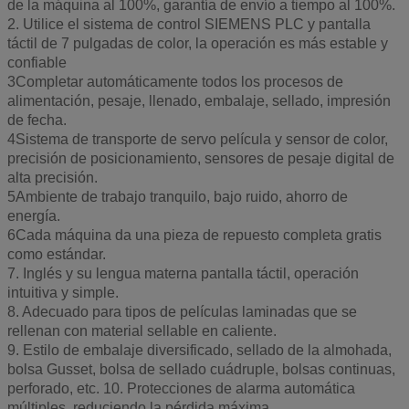
de la máquina al 100%, garantía de envío a tiempo al 100%.
2. Utilice el sistema de control SIEMENS PLC y pantalla
táctil de 7 pulgadas de color, la operación es más estable y
confiable
3Completar automáticamente todos los procesos de
alimentación, pesaje, llenado, embalaje, sellado, impresión
de fecha.
4Sistema de transporte de servo película y sensor de color,
precisión de posicionamiento, sensores de pesaje digital de
alta precisión.
5Ambiente de trabajo tranquilo, bajo ruido, ahorro de
energía.
6Cada máquina da una pieza de repuesto completa gratis
como estándar.
7. Inglés y su lengua materna pantalla táctil, operación
intuitiva y simple.
8. Adecuado para tipos de películas laminadas que se
rellenan con material sellable en caliente.
9. Estilo de embalaje diversificado, sellado de la almohada,
bolsa Gusset, bolsa de sellado cuádruple, bolsas continuas,
perforado, etc. 10. Protecciones de alarma automática
múltiples, reduciendo la pérdida máxima.