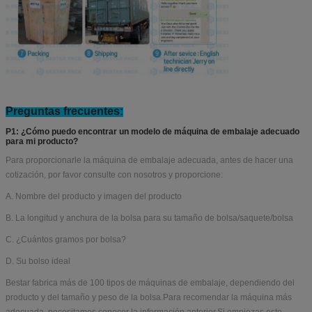
Preguntas frecuentes:
P1: ¿Cómo puedo encontrar un modelo de máquina de embalaje adecuado
para mi producto?
Para proporcionarle la máquina de embalaje adecuada, antes de hacer una
cotización, por favor consulte con nosotros y proporcione:
A. Nombre del producto y imagen del producto
B. La longitud y anchura de la bolsa para su tamaño de bolsa/saquete/bolsa
C. ¿Cuántos gramos por bolsa?
D. Su bolso ideal
Bestar fabrica más de 100 tipos de máquinas de embalaje, dependiendo del
producto y del tamaño y peso de la bolsa.Para recomendar la máquina más
adecuada, necesitamos conocer la información anterior.Si empiezas este