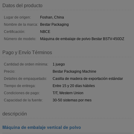
Datos del producto
Lugar de origen:
Foshan, China
Nombre de la marca:
Bestar Packaging
Certificación:
NBCE
Número de modelo:
Máquina de embalaje de polvo Bestar BSTV-450DZ
Pago y Envío Términos
Cantidad de orden mínima:
1 juego
Precio:
Bestar Packaging Machine
Detalles de empaquetado:
Casilla de madera de exportación estándar
Tiempo de entrega:
Entre 15 y 20 días hábiles
Condiciones de pago:
T/T, Western Union
Capacidad de la fuente:
30-50 sistemas por mes
descripción
Máquina de embalaje vertical de polvo