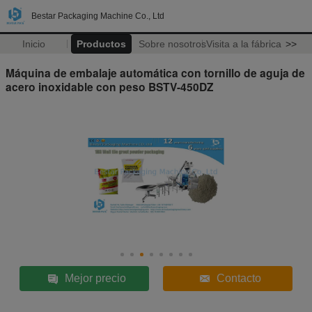
Bestar Packaging Machine Co., Ltd
Inicio
Productos
Sobre nosotros
Visita a la fábrica
>>
Máquina de embalaje automática con tornillo de aguja de
acero inoxidable con peso BSTV-450DZ
Mejor precio
Contacto