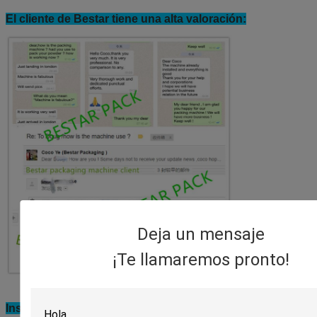
El cliente de Bestar tiene una alta valoración:
Deja un mensaje
¡Te llamaremos pronto!
Instalación de la máquina en la fábrica del cliente: