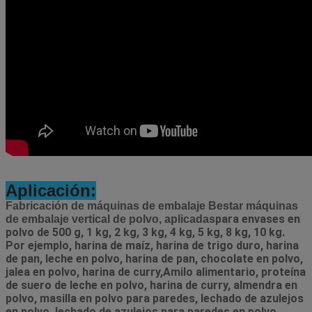
Aplicación:
Fabricación de máquinas de embalaje Bestar máquinas
para envases en 
de embalaje vertical de polvo, aplicadas
polvo de 500 g, 1 kg, 2 kg, 3 kg, 4 kg, 5 kg, 8 kg, 10 kg. 
Por ejemplo, harina de maíz, harina de trigo duro, harina 
de pan, leche en polvo, harina de pan, chocolate en polvo, 
jalea en polvo, harina de curry,Amilo alimentario, proteína 
de suero de leche en polvo, harina de curry, almendra en 
polvo, masilla en polvo para paredes, lechado de azulejos 
en polvo, lechado de azulejos para paredes en polvo 