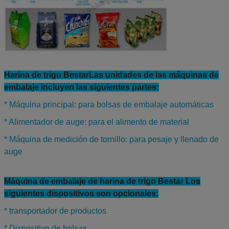
máquinas.
Harina de trigo Bestar
Las unidades de las máquinas de
embalaje incluyen las siguientes partes:
* Máquina principal: para bolsas de embalaje automáticas
* Alimentador de auge: para el alimento de material
* Máquina de medición de tornillo: para pesaje y llenado de
auge
Máquina de embalaje de harina de trigo Bestar Los
siguientes dispositivos son opcionales:
* transportador de productos
* Dispositivo de bolsas