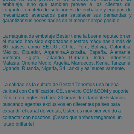
embalaje, sino que también provee a los clientes del
conjunto completo de soluciones de embalaje.y equipos de
mecanizado avanzados para satisfacer sus demandas y
garantizar sus necesidades en el menor tiempo posible.
La máquina de embalaje Bestar tiene la buena reputación en
el mundo, han sido exportadas nuestras máquinas a más de
80 países, como EE.UU., Chile, Perú, Bolivia, Colombia,
México, Ecuador, Argentina,Australia, España, Alemania,
Vietnam, Egipto, Tailandia, Birmania, India, Indonesia,
Malasia, Oriente Medio, Argelia, Marruecos, Kenia, Tanzania,
Uganda, Ruanda, Nigeria, Sri Lanka y así sucesivamente.
La calidad es la cultura de Bestar! Tenemos una buena
calidad con Certificación CE, servicio OEM&ODM y soporte
técnico en inglés en línea 24 horas directamente.Estamos
buscando agentes exclusivos en diferentes países para
expandir el canal de ventas,
Usted es muy bienvenido a
contactar con nosotros.
¡Deseo que ambos tengamos un
futuro brillante!