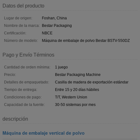
Datos del producto
Lugar de origen:
Foshan, China
Nombre de la marca:
Bestar Packaging
Certificación:
NBCE
Número de modelo:
Máquina de embalaje de polvo Bestar BSTV-550DZ
Pago y Envío Términos
Cantidad de orden mínima:
1 juego
Precio:
Bestar Packaging Machine
Detalles de empaquetado:
Casilla de madera de exportación estándar
Tiempo de entrega:
Entre 15 y 20 días hábiles
Condiciones de pago:
T/T, Western Union
Capacidad de la fuente:
30-50 sistemas por mes
descripción
Máquina de embalaje vertical de polvo