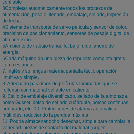
confiable
3Completar automáticamente todos los procesos de
alimentación, pesaje, llenado, embalaje, sellado, impresión
de fecha.
4Sistema de transporte de servo película y sensor de color,
precisión de posicionamiento, sensores de pesaje digital de
alta precisión.
5Ambiente de trabajo tranquilo, bajo ruido, ahorro de
energía.
6Cada máquina da una pieza de repuesto completa gratis
como estándar.
7. Inglés y su lengua materna pantalla táctil, operación
intuitiva y simple.
8. Adecuado para tipos de películas laminadas que se
rellenan con material sellable en caliente.
9. Estilo de embalaje diversificado, sellado de la almohada,
bolsa Gusset, bolsa de sellado cuádruple, bolsas continuas,
perforado, etc. 10. Protecciones de alarma automática
múltiples, reduciendo la pérdida máxima.
11. Podría almacenar ocho desechar, simple para cambiar la
variedad. piezas de contacto del material (Auger
alimentador, Auger elevador, máquina de medición de