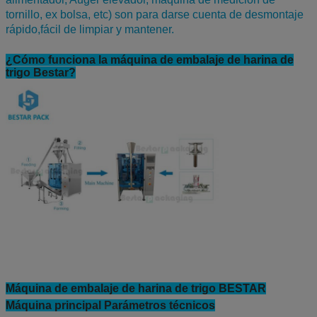
tornillo, ex bolsa, etc) son para darse cuenta de desmontaje
rápido,fácil de limpiar y mantener.
¿Cómo funciona la máquina de embalaje de harina de
trigo Bestar?
Máquina de embalaje de harina de trigo BESTAR
Máquina principal Parámetros técnicos