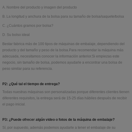
A. Nombre del producto y imagen del producto
B. La longitud y anchura de la bolsa para su tamaño de bolsa/saquete/bolsa
C. ¿Cuántos gramos por bolsa?
D. Su bolso ideal
Bestar fabrica más de 100 tipos de máquinas de embalaje, dependiendo del
producto y del tamaño y peso de la bolsa.Para recomendar la máquina más
adecuada, necesitamos conocer la información anterior.Si empiezas este
negocio, sin tamaño de bolsa, podemos ayudarle a encontrar una bolsa de
peso similar para su referencia.
P2: ¿Qué tal el tiempo de entrega?
Todas nuestras máquinas son personalizadas porque diferentes clientes tienen
diferentes requisitos, la entrega será de 15-25 días hábiles después de recibir
el pago inicial.
P3: ¿Puede ofrecer algún video o fotos de la máquina de embalaje?
Sí, por supuesto, además podemos ayudarle a tener el embalaje de su