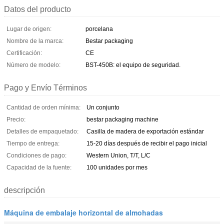
Datos del producto
Lugar de origen:
porcelana
Nombre de la marca:
Bestar packaging
Certificación:
CE
Número de modelo:
BST-450B: el equipo de seguridad.
Pago y Envío Términos
Cantidad de orden mínima:
Un conjunto
Precio:
bestar packaging machine
Detalles de empaquetado:
Casilla de madera de exportación estándar
Tiempo de entrega:
15-20 días después de recibir el pago inicial
Condiciones de pago:
Western Union, T/T, L/C
Capacidad de la fuente:
100 unidades por mes
descripción
Máquina de embalaje horizontal de almohadas