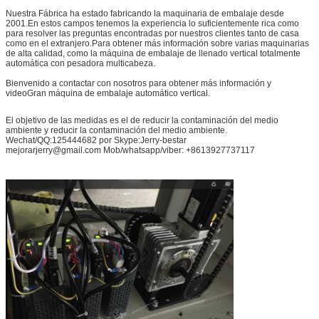
Nuestra Fábrica ha estado fabricando la maquinaria de embalaje desde
2001.En estos campos tenemos la experiencia lo suficientemente rica como
para resolver las preguntas encontradas por nuestros clientes tanto de casa
como en el extranjero.Para obtener más información sobre varias maquinarias
de alta calidad, como la máquina de embalaje de llenado vertical totalmente
automática con pesadora multicabeza.
Bienvenido a contactar con nosotros para obtener más información y
videoGran máquina de embalaje automático vertical.
El objetivo de las medidas es el de reducir la contaminación del medio
ambiente y reducir la contaminación del medio ambiente.
Wechat/QQ:125444682 por Skype:Jerry-bestar
mejorarjerry@gmail.com Mob/whatsapp/viber: +8613927737117