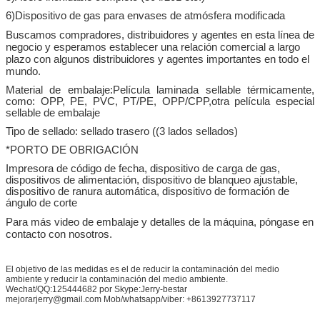
6
)
Dispositivo de gas para envases de atmósfera modificada
Buscamos compradores, distribuidores y agentes en esta línea de
negocio y esperamos establecer una relación comercial a largo
plazo con algunos distribuidores y agentes importantes en todo el
mundo.
Material de embalaje:Película laminada sellable térmicamente,
como: OPP, PE, PVC, PT/PE, OPP/CPP,otra película especial
sellable de embalaje
Tipo de sellado: sellado trasero ((3 lados sellados)
*PORTO DE OBRIGACIÓN
Impresora de código de fecha, dispositivo de carga de gas,
dispositivos de alimentación, dispositivo de blanqueo ajustable,
dispositivo de ranura automática, dispositivo de formación de
ángulo de corte
Para más video de embalaje y detalles de la máquina, póngase en
contacto con nosotros.
El objetivo de las medidas es el de reducir la contaminación del medio
ambiente y reducir la contaminación del medio ambiente.
Wechat/QQ:125444682 por Skype:Jerry-bestar
mejorarjerry@gmail.com Mob/whatsapp/viber: +8613927737117