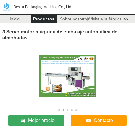
Bestar Packaging Machine Co., Ltd
Inicio
Productos
Sobre nosotros
Visita a la fábrica
>>
3 Servo motor máquina de embalaje automática de
almohadas
Mejor precio
Contacto