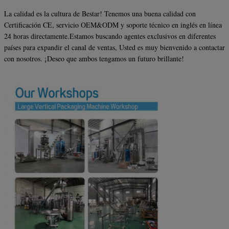
La calidad es la cultura de Bestar! Tenemos una buena calidad con
Certificación CE, servicio OEM&ODM y soporte técnico en inglés en línea
24 horas directamente.Estamos buscando agentes exclusivos en diferentes
países para expandir el canal de ventas,
Usted es muy bienvenido a contactar
con nosotros.
¡Deseo que ambos tengamos un futuro brillante!