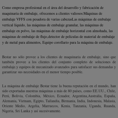
Como empresa profesional en el área del desarrollo y fabricación de
maquinaria de embalaje, ofrecemos a clientes valiosos:Máquinas de
embalaje VFFS con pesadora de varias cabezasLas máquinas de embalaje
vertical líquido, las máquinas de embalaje granular, las máquinas de
embalaje en polvo, las máquinas de embalaje horizontal con almohada, las
máquinas de embalaje de flujo,detector de películas de material de embalaje
y de metal para alimentos,
Equipo corollario para la máquina de embalaje.
Bestar no sólo provee a los clientes de maquinaria de embalaje, sino que
también provee a los clientes del conjunto completo de soluciones de
embalaje.y equipos de mecanizado avanzados para satisfacer sus demandas y
garantizar sus necesidades en el menor tiempo posible.
La máquina de embalaje Bestar tiene la buena reputación en el mundo, han
sido exportadas nuestras máquinas a más de 80 países, como EE.UU., Chile,
Perú, Bolivia, Colombia, México, Ecuador, Argentina,Australia, España,
Alemania, Vietnam, Egipto, Tailandia, Birmania, India, Indonesia, Malasia,
Oriente Medio, Argelia, Marruecos, Kenia, Tanzania, Uganda, Ruanda,
Nigeria, Sri Lanka y así sucesivamente.