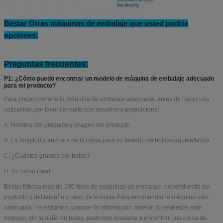
Bestar Otras máquinas de embalaje que usted podría
opciones: