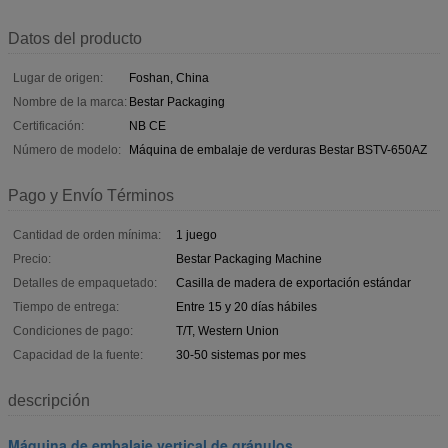
Datos del producto
Lugar de origen:
Foshan, China
Nombre de la marca:
Bestar Packaging
Certificación:
NB CE
Número de modelo:
Máquina de embalaje de verduras Bestar BSTV-650AZ
Pago y Envío Términos
Cantidad de orden mínima:
1 juego
Precio:
Bestar Packaging Machine
Detalles de empaquetado:
Casilla de madera de exportación estándar
Tiempo de entrega:
Entre 15 y 20 días hábiles
Condiciones de pago:
T/T, Western Union
Capacidad de la fuente:
30-50 sistemas por mes
descripción
Máquina de embalaje vertical de gránulos