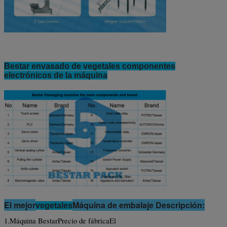
Bestar envasado de vegetales componentes
electrónicos de la máquina
El mejor
Máquina de embalaje Descripción:
vegetales
1.
Máquina Bestar
Precio de fábrica
El