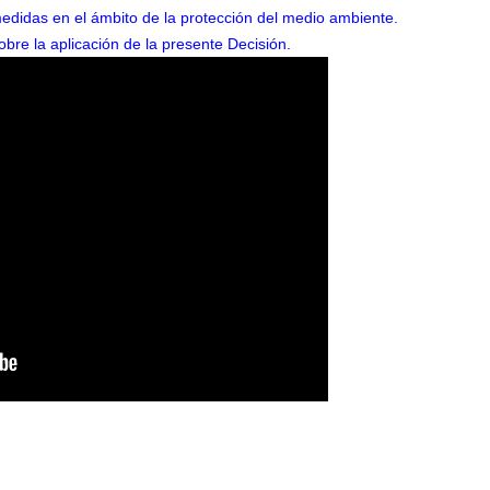
didas en el ámbito de la protección del medio ambiente.
re la aplicación de la presente Decisión.