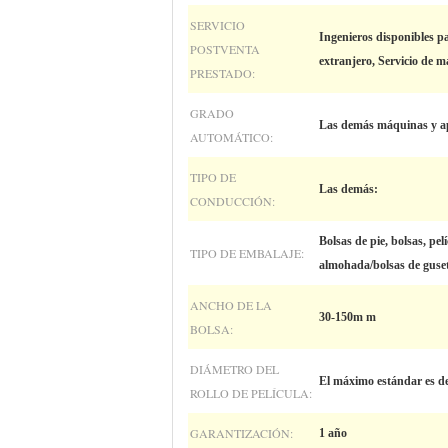
SERVICIO
Ingenieros disponibles pa
POSTVENTA
extranjero, Servicio de 
PRESTADO:
GRADO
Las demás máquinas y a
AUTOMÁTICO:
TIPO DE
Las demás:
CONDUCCIÓN:
Bolsas de pie, bolsas, pelí
TIPO DE EMBALAJE:
almohada/bolsas de guse
ANCHO DE LA
30-150m m
BOLSA:
DIÁMETRO DEL
El máximo estándar es d
ROLLO DE PELÍCULA:
GARANTIZACIÓN:
1 año