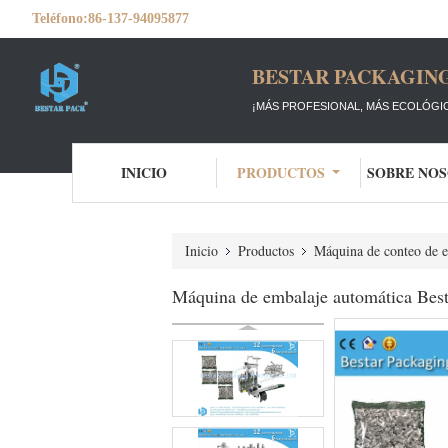
Teléfono:
86-137-94095877
BESTAR PACKAGING
¡MÁS PROFESIONAL, MÁS ECOLÓGIC
INICIO
PRODUCTOS
SOBRE NO
Inicio
Productos
Máquina de conteo de e
Máquina de embalaje automática Besta