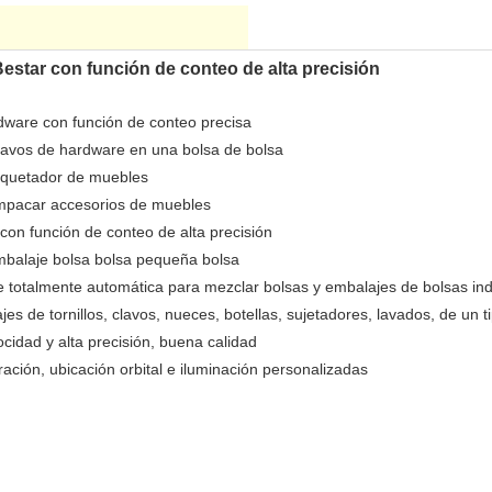
star con función de conteo de alta precisión
ware con función de conteo precisa
lavos de hardware en una bolsa de bolsa
aquetador de muebles
mpacar accesorios de muebles
on función de conteo de alta precisión
mbalaje bolsa bolsa pequeña bolsa
e totalmente automática para mezclar bolsas y embalajes de bolsas ind
s de tornillos, clavos, nueces, botellas, sujetadores, lavados, de un t
ocidad y alta precisión, buena calidad
ción, ubicación orbital e iluminación personalizadas