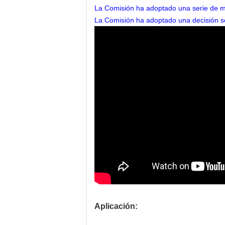
La Comisión ha adoptado una serie de me
La Comisión ha adoptado una decisión sob
Aplicación: