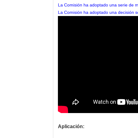
La Comisión ha adoptado una serie de me
La Comisión ha adoptado una decisión sob
Aplicación: