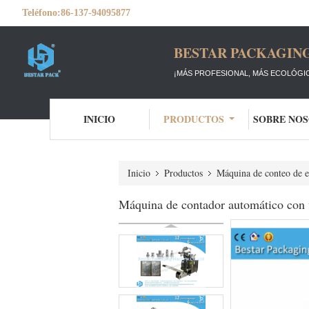
Teléfono:
86-137-94095877
BESTAR PACKAGING
¡MÁS PROFESIONAL, MÁS ECOLÓGIC
INICIO
PRODUCTOS
SOBRE NO
Inicio
Productos
Máquina de conteo de e
Máquina de contador automático con v