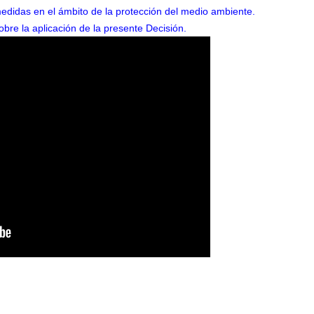
didas en el ámbito de la protección del medio ambiente.
re la aplicación de la presente Decisión.