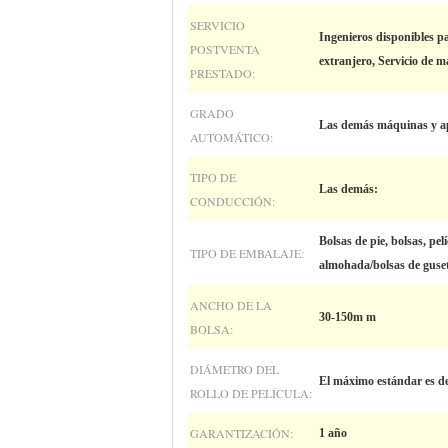
SERVICIO
Ingenieros disponibles pa
POSTVENTA
extranjero, Servicio de 
PRESTADO:
GRADO
Las demás máquinas y a
AUTOMÁTICO:
TIPO DE
Las demás:
CONDUCCIÓN:
Bolsas de pie, bolsas, pelí
TIPO DE EMBALAJE:
almohada/bolsas de guse
ANCHO DE LA
30-150m m
BOLSA:
DIÁMETRO DEL
El máximo estándar es d
ROLLO DE PELÍCULA:
GARANTIZACIÓN:
1 año