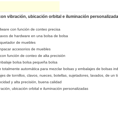
n vibración, ubicación orbital e iluminación personalizad
ware con función de conteo precisa
lavos de hardware en una bolsa de bolsa
aquetador de muebles
mpacar accesorios de muebles
on función de conteo de alta precisión
mbalaje bolsa bolsa pequeña bolsa
e totalmente automática para mezclar bolsas y embalajes de bolsas ind
s de tornillos, clavos, nueces, botellas, sujetadores, lavados, de un t
ocidad y alta precisión, buena calidad
ción, ubicación orbital e iluminación personalizadas