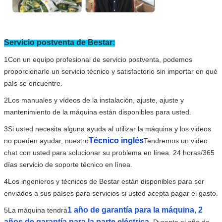
Servicio postventa de Bestar:
1Con un equipo profesional de servicio postventa, podemos
proporcionarle un servicio técnico y satisfactorio sin importar en qué
país se encuentre.
2Los manuales y vídeos de la instalación, ajuste, ajuste y
mantenimiento de la máquina están disponibles para usted.
3Si usted necesita alguna ayuda al utilizar la máquina y los videos
Técnico inglés
no pueden ayudar, nuestro
Tendremos un video
chat con usted para solucionar su problema en línea. 24 horas/365
días servicio de soporte técnico en línea.
4Los ingenieros y técnicos de Bestar están disponibles para ser
enviados a sus países para servicios si usted acepta pagar el gasto.
1 año de garantía para la máquina, 2
5La máquina tendrá
años de garantía para la parte eléctrica