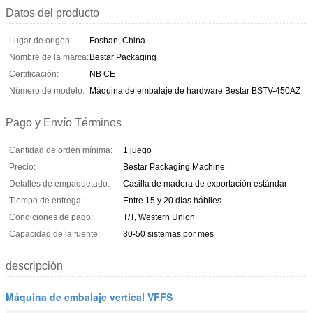
Datos del producto
Lugar de origen:
Foshan, China
Nombre de la marca:
Bestar Packaging
Certificación:
NB CE
Número de modelo:
Máquina de embalaje de hardware Bestar BSTV-450AZ
Pago y Envío Términos
Cantidad de orden mínima:
1 juego
Precio:
Bestar Packaging Machine
Detalles de empaquetado:
Casilla de madera de exportación estándar
Tiempo de entrega:
Entre 15 y 20 días hábiles
Condiciones de pago:
T/T, Western Union
Capacidad de la fuente:
30-50 sistemas por mes
descripción
Máquina de embalaje vertical VFFS