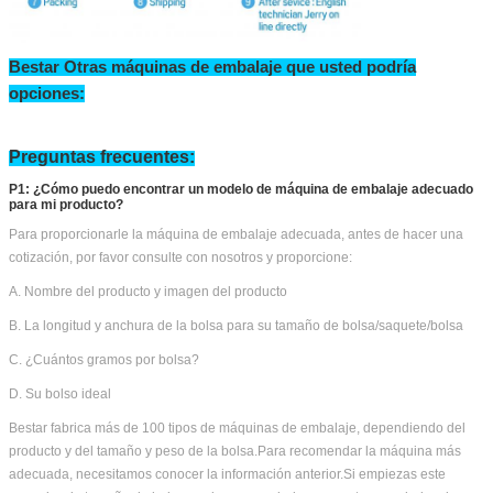
Bestar Otras máquinas de embalaje que usted podría
opciones: