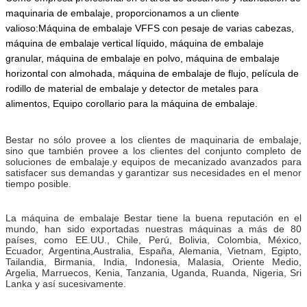
maquinaria de embalaje, proporcionamos a un cliente
valioso:Máquina de embalaje VFFS con pesaje de varias cabezas,
máquina de embalaje vertical líquido, máquina de embalaje
granular, máquina de embalaje en polvo, máquina de embalaje
horizontal con almohada, máquina de embalaje de flujo, película de
rodillo de material de embalaje y detector de metales para
alimentos,
Equipo corollario para la máquina de embalaje.
Bestar no sólo provee a los clientes de maquinaria de embalaje,
sino que también provee a los clientes del conjunto completo de
soluciones de embalaje.y equipos de mecanizado avanzados para
satisfacer sus demandas y garantizar sus necesidades en el menor
tiempo posible.
La máquina de embalaje Bestar tiene la buena reputación en el
mundo, han sido exportadas nuestras máquinas a más de 80
países, como EE.UU., Chile, Perú, Bolivia, Colombia, México,
Ecuador, Argentina,Australia, España, Alemania, Vietnam, Egipto,
Tailandia, Birmania, India, Indonesia, Malasia, Oriente Medio,
Argelia, Marruecos, Kenia, Tanzania, Uganda, Ruanda, Nigeria, Sri
Lanka y así sucesivamente.