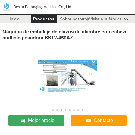
Bestar Packaging Machine Co., Ltd
Inicio
Productos
Sobre nosotros
Visita a la fábrica
>>
Máquina de embalaje de clavos de alambre con cabeza
múltiple pesadora BSTV-450AZ
Mejor precio
Contacto