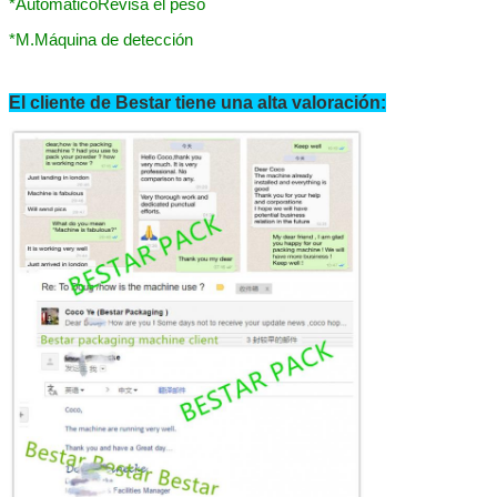
*
Automático
Revisa el peso
*
M.
Máquina de detección
El cliente de Bestar tiene una alta valoración:
PRESENTACIóN