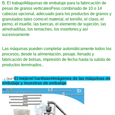
B. El trabajo
Máquinas de embalaje para la fabricación de
pesas de granos verticales
Peso combinado de 10 o 14
cabezas opcional
, adecuado para los productos de granos y
granulados tales como:
el material, el tornillo, el clavo, el
perno, el muelle, las tuercas, el elemento de sujeción, las
almohadillas, los remaches, los insertores,
y así
sucesivamente
Las máquinas pueden completar automáticamente todos los
procesos, desde la alimentación, pesaje, llenado y
fabricación de bolsas, impresión de fecha hasta la salida de
productos terminados..
El mejor
el hardware
Imágenes de las máquinas de
- ¿ Qué?
embalaje y muestras de embalaje