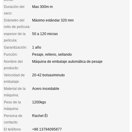
Duración del
Max 300m m
saco:
Diámetro del
Máximo estándar 320 mm
rollo de película:
espesor de la
50 a 120 micras
película:
Garantización:
1 año
Función:
Pesaje, relleno, sellando
Nombre del
Máquina de embalaje automática de pesaje
producto:
Velocidad de
20-42 bolsas/minuto
embalaje:
Material de la
Acero inoxidable
máquina:
Peso de la
1200kgs
máquina:
Persona de
Rachel Él
contacto:
El teléfono
+86 13794095877