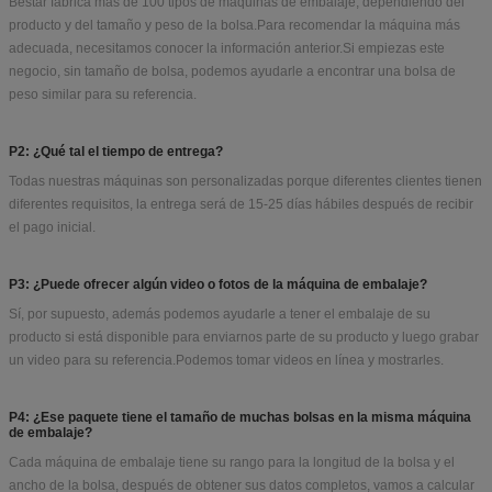
Bestar fabrica más de 100 tipos de máquinas de embalaje, dependiendo del
producto y del tamaño y peso de la bolsa.Para recomendar la máquina más
adecuada, necesitamos conocer la información anterior.Si empiezas este
negocio, sin tamaño de bolsa, podemos ayudarle a encontrar una bolsa de
peso similar para su referencia.
P2: ¿Qué tal el tiempo de entrega?
Todas nuestras máquinas son personalizadas porque diferentes clientes tienen
diferentes requisitos, la entrega será de 15-25 días hábiles después de recibir
el pago inicial.
P3: ¿Puede ofrecer algún video o fotos de la máquina de embalaje?
Sí, por supuesto, además podemos ayudarle a tener el embalaje de su
producto si está disponible para enviarnos parte de su producto y luego grabar
un video para su referencia.Podemos tomar videos en línea y mostrarles.
P4: ¿Ese paquete tiene el tamaño de muchas bolsas en la misma máquina
de embalaje?
Cada máquina de embalaje tiene su rango para la longitud de la bolsa y el
ancho de la bolsa, después de obtener sus datos completos, vamos a calcular