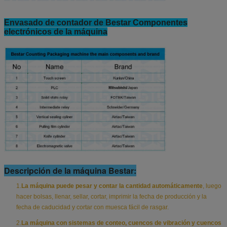
Envasado de contador de Bestar Componentes
electrónicos de la máquina
Descripción de la máquina Bestar:
1.
La máquina puede pesar y contar la cantidad automáticamente
, luego
hacer bolsas, llenar, sellar, cortar, imprimir la fecha de producción y la
fecha de caducidad y cortar con muesca fácil de rasgar.
2.
La máquina con sistemas de conteo, cuencos de vibración y cuencos