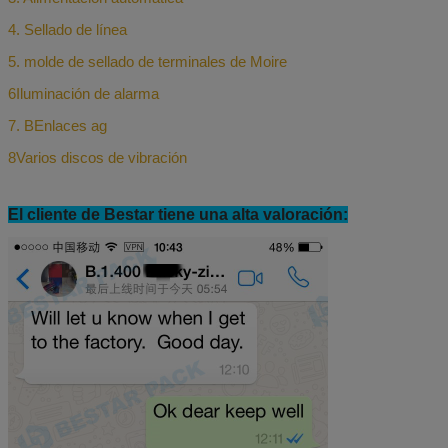
4. Sellado de línea
5. molde de sellado de terminales de Moire
6Iluminación de alarma
7. B
Enlaces ag
8Varios discos de vibración
El cliente de Bestar tiene una alta valoración: