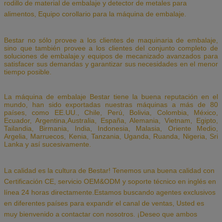
rodillo de material de embalaje y detector de metales para
alimentos,
Equipo corollario para la máquina de embalaje.
Bestar no sólo provee a los clientes de maquinaria de embalaje,
sino que también provee a los clientes del conjunto completo de
soluciones de embalaje.y equipos de mecanizado avanzados para
satisfacer sus demandas y garantizar sus necesidades en el menor
tiempo posible.
La máquina de embalaje Bestar tiene la buena reputación en el
mundo, han sido exportadas nuestras máquinas a más de 80
países, como EE.UU., Chile, Perú, Bolivia, Colombia, México,
Ecuador, Argentina,Australia, España, Alemania, Vietnam, Egipto,
Tailandia, Birmania, India, Indonesia, Malasia, Oriente Medio,
Argelia, Marruecos, Kenia, Tanzania, Uganda, Ruanda, Nigeria, Sri
Lanka y así sucesivamente.
La calidad es la cultura de Bestar! Tenemos una buena calidad con
Certificación CE, servicio OEM&ODM y soporte técnico en inglés en
línea 24 horas directamente.Estamos buscando agentes exclusivos
en diferentes países para expandir el canal de ventas,
Usted es
muy bienvenido a contactar con nosotros.
¡Deseo que ambos