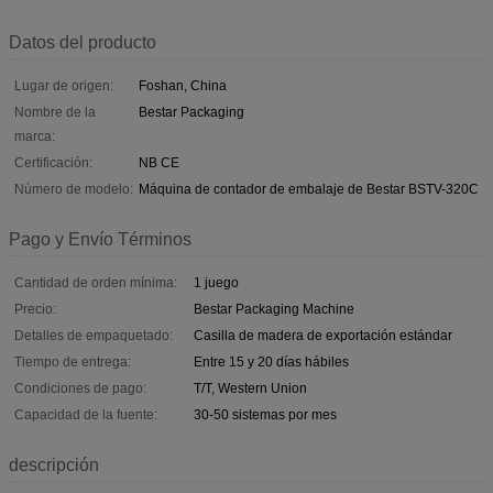
Datos del producto
Lugar de origen:
Foshan, China
Nombre de la
Bestar Packaging
marca:
Certificación:
NB CE
Número de modelo:
Máquina de contador de embalaje de Bestar BSTV-320C
Pago y Envío Términos
Cantidad de orden mínima:
1 juego
Precio:
Bestar Packaging Machine
Detalles de empaquetado:
Casilla de madera de exportación estándar
Tiempo de entrega:
Entre 15 y 20 días hábiles
Condiciones de pago:
T/T, Western Union
Capacidad de la fuente:
30-50 sistemas por mes
descripción