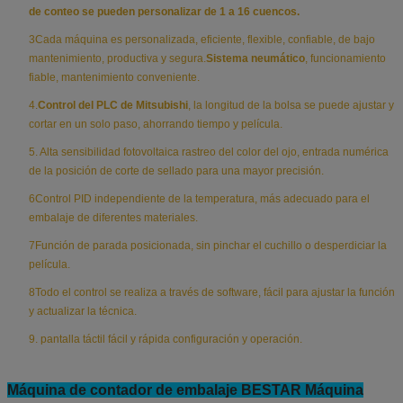
de conteo se pueden personalizar de 1 a 16 cuencos.
3Cada máquina es personalizada, eficiente, flexible, confiable, de bajo
mantenimiento, productiva y segura.
Sistema neumático
, funcionamiento
fiable, mantenimiento conveniente.
4.
Control del PLC de Mitsubishi
, la longitud de la bolsa se puede ajustar y
cortar en un solo paso, ahorrando tiempo y película.
5. Alta sensibilidad fotovoltaica rastreo del color del ojo, entrada numérica
de la posición de corte de sellado para una mayor precisión.
6Control PID independiente de la temperatura, más adecuado para el
embalaje de diferentes materiales.
7Función de parada posicionada, sin pinchar el cuchillo o desperdiciar la
película.
8Todo el control se realiza a través de software, fácil para ajustar la función
y actualizar la técnica.
9. pantalla táctil fácil y rápida configuración y operación.
Máquina de contador de embalaje BESTAR Máquina