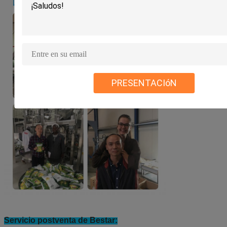
PRESENTACIóN
Servicio postventa de Bestar: