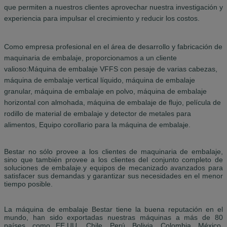
que permiten a nuestros clientes aprovechar nuestra investigación y
experiencia para impulsar el crecimiento y reducir los costos.
Como empresa profesional en el área de desarrollo y fabricación de
maquinaria de embalaje, proporcionamos a un cliente
valioso:Máquina de embalaje VFFS con pesaje de varias cabezas,
máquina de embalaje vertical líquido, máquina de embalaje
granular, máquina de embalaje en polvo, máquina de embalaje
horizontal con almohada, máquina de embalaje de flujo, película de
rodillo de material de embalaje y detector de metales para
alimentos,
Equipo corollario para la máquina de embalaje.
Bestar no sólo provee a los clientes de maquinaria de embalaje,
sino que también provee a los clientes del conjunto completo de
soluciones de embalaje.y equipos de mecanizado avanzados para
satisfacer sus demandas y garantizar sus necesidades en el menor
tiempo posible.
La máquina de embalaje Bestar tiene la buena reputación en el
mundo, han sido exportadas nuestras máquinas a más de 80
países, como EE.UU., Chile, Perú, Bolivia, Colombia, México,