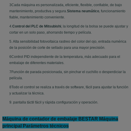
3Cada máquina es personalizada, eficiente, flexible, confiable, de bajo
mantenimiento, productiva y segura.
Sistema neumático
, funcionamiento
fiable, mantenimiento conveniente.
4.
Control del PLC de Mitsubishi
, la longitud de la bolsa se puede ajustar y
cortar en un solo paso, ahorrando tiempo y película.
5. Alta sensibilidad fotovoltaica rastreo del color del ojo, entrada numérica
de la posición de corte de sellado para una mayor precisión.
6Control PID independiente de la temperatura, más adecuado para el
embalaje de diferentes materiales.
7Función de parada posicionada, sin pinchar el cuchillo o desperdiciar la
película.
8Todo el control se realiza a través de software, fácil para ajustar la función
y actualizar la técnica.
9. pantalla táctil fácil y rápida configuración y operación.
Máquina de contador de embalaje BESTAR Máquina
principal Parámetros técnicos