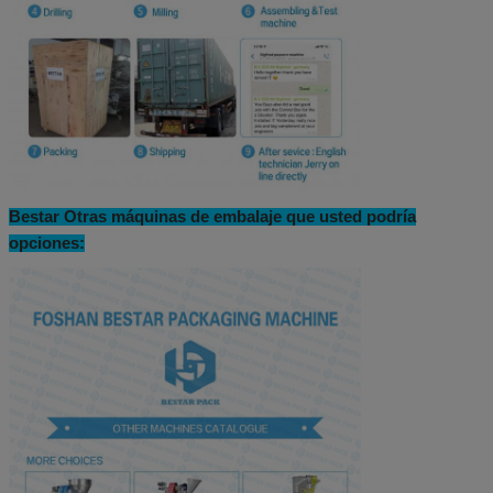
Bestar Otras máquinas de embalaje que usted podría
opciones: