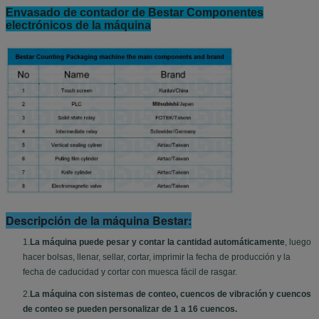
Envasado de contador de Bestar Componentes
electrónicos de la máquina
Descripción de la máquina Bestar:
1.
La máquina puede pesar y contar la cantidad automáticamente
, luego
hacer bolsas, llenar, sellar, cortar, imprimir la fecha de producción y la
fecha de caducidad y cortar con muesca fácil de rasgar.
2.
La máquina con sistemas de conteo, cuencos de vibración y cuencos
de conteo se pueden personalizar de 1 a 16 cuencos.