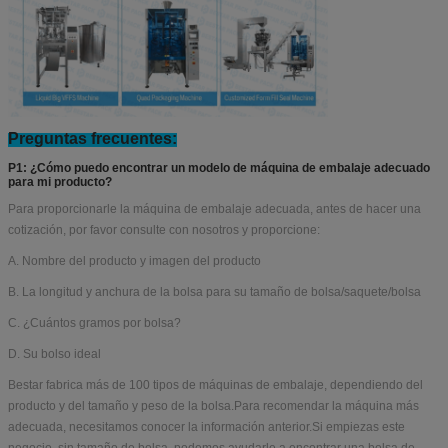
Preguntas frecuentes:
P1: ¿Cómo puedo encontrar un modelo de máquina de embalaje adecuado
para mi producto?
Para proporcionarle la máquina de embalaje adecuada, antes de hacer una
cotización, por favor consulte con nosotros y proporcione:
A. Nombre del producto y imagen del producto
B. La longitud y anchura de la bolsa para su tamaño de bolsa/saquete/bolsa
C. ¿Cuántos gramos por bolsa?
D. Su bolso ideal
Bestar fabrica más de 100 tipos de máquinas de embalaje, dependiendo del
producto y del tamaño y peso de la bolsa.Para recomendar la máquina más
adecuada, necesitamos conocer la información anterior.Si empiezas este
negocio, sin tamaño de bolsa, podemos ayudarle a encontrar una bolsa de