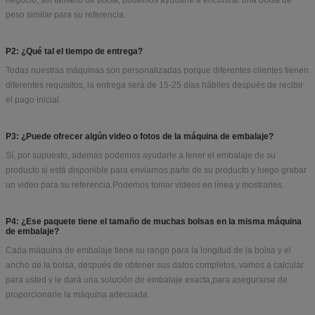
peso similar para su referencia.
P2: ¿Qué tal el tiempo de entrega?
Todas nuestras máquinas son personalizadas porque diferentes clientes tienen
diferentes requisitos, la entrega será de 15-25 días hábiles después de recibir
el pago inicial.
P3: ¿Puede ofrecer algún video o fotos de la máquina de embalaje?
Sí, por supuesto, además podemos ayudarle a tener el embalaje de su
producto si está disponible para enviarnos parte de su producto y luego grabar
un video para su referencia.Podemos tomar videos en línea y mostrarles.
P4: ¿Ese paquete tiene el tamaño de muchas bolsas en la misma máquina
de embalaje?
Cada máquina de embalaje tiene su rango para la longitud de la bolsa y el
ancho de la bolsa, después de obtener sus datos completos, vamos a calcular
para usted y le dará una solución de embalaje exacta,para asegurarse de
proporcionarle la máquina adecuada.