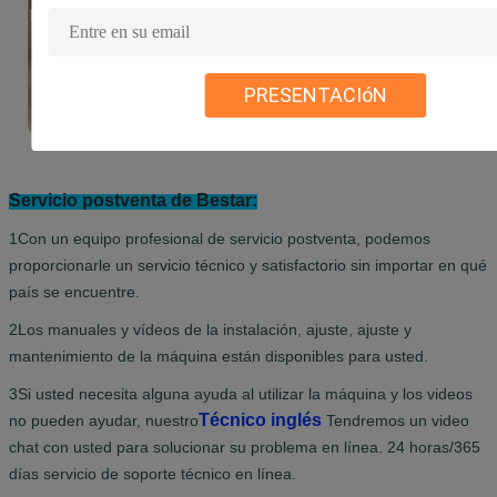
PRESENTACIóN
Servicio postventa de Bestar:
1Con un equipo profesional de servicio postventa, podemos
proporcionarle un servicio técnico y satisfactorio sin importar en qué
país se encuentre.
2Los manuales y vídeos de la instalación, ajuste, ajuste y
mantenimiento de la máquina están disponibles para usted.
3Si usted necesita alguna ayuda al utilizar la máquina y los videos
Técnico inglés
no pueden ayudar, nuestro
Tendremos un video
chat con usted para solucionar su problema en línea. 24 horas/365
días servicio de soporte técnico en línea.