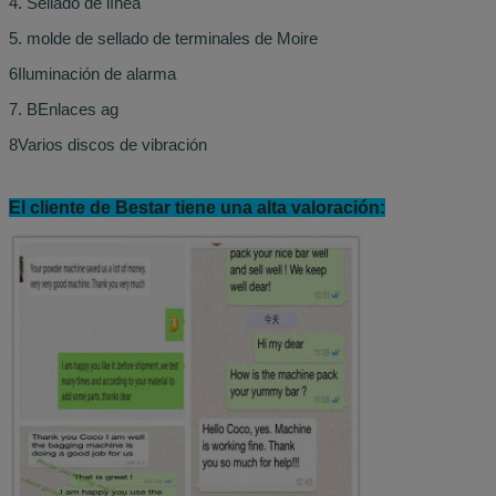
4. Sellado de línea
5. molde de sellado de terminales de Moire
6Iluminación de alarma
7. B
Enlaces ag
8Varios discos de vibración
El cliente de Bestar tiene una alta valoración: