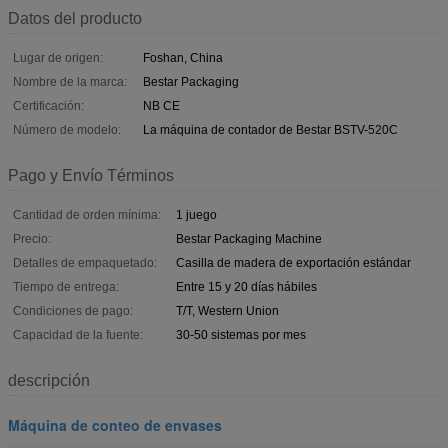
Datos del producto
Lugar de origen:
Foshan, China
Nombre de la marca:
Bestar Packaging
Certificación:
NB CE
Número de modelo:
La máquina de contador de Bestar BSTV-520C
Pago y Envío Términos
Cantidad de orden mínima:
1 juego
Precio:
Bestar Packaging Machine
Detalles de empaquetado:
Casilla de madera de exportación estándar
Tiempo de entrega:
Entre 15 y 20 días hábiles
Condiciones de pago:
T/T, Western Union
Capacidad de la fuente:
30-50 sistemas por mes
descripción
Máquina de conteo de envases