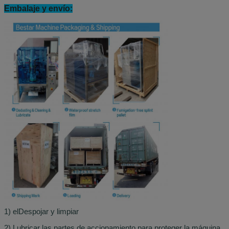
Embalaje y envío:
1) el
Despojar y limpiar
2) Lubricar las partes de accionamiento para proteger la máquina