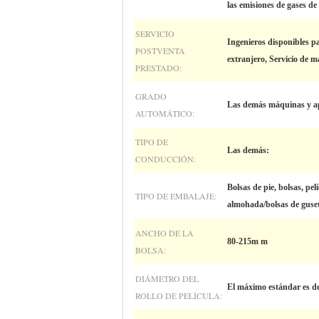
las emisiones de gases de 
SERVICIO
Ingenieros disponibles pa
POSTVENTA
extranjero, Servicio de 
PRESTADO:
GRADO
Las demás máquinas y a
AUTOMÁTICO:
TIPO DE
Las demás:
CONDUCCIÓN:
Bolsas de pie, bolsas, pelí
TIPO DE EMBALAJE:
almohada/bolsas de guse
ANCHO DE LA
80-215m m
BOLSA:
DIÁMETRO DEL
El máximo estándar es d
ROLLO DE PELÍCULA: