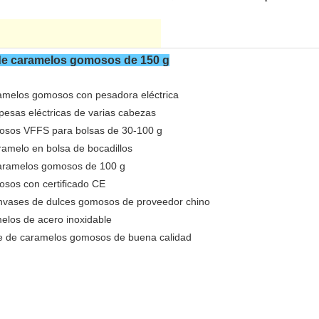
de caramelos gomosos de 150 g
amelos gomosos con pesadora eléctrica
esas eléctricas de varias cabezas
osos VFFS para bolsas de 30-100 g
ramelo en bolsa de bocadillos
caramelos gomosos de 100 g
sos con certificado CE
nvases de dulces gomosos de proveedor chino
los de acero inoxidable
e de caramelos gomosos de buena calidad