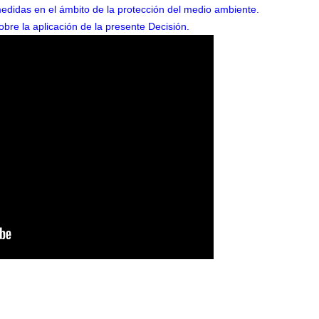
didas en el ámbito de la protección del medio ambiente.
re la aplicación de la presente Decisión.