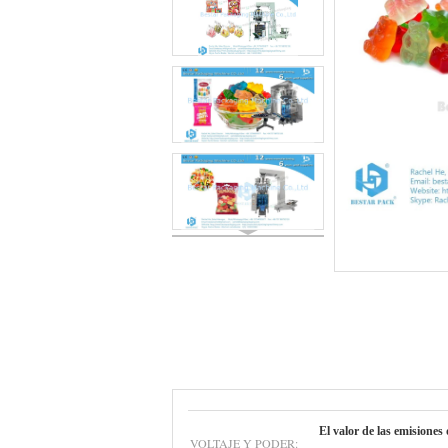
El valor de las emisiones 
VOLTAJE Y PODER: