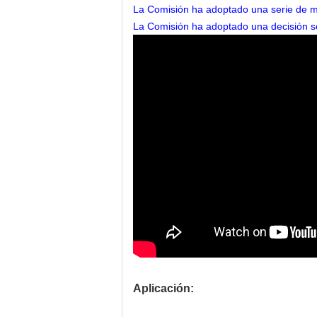
La Comisión ha adoptado una serie de me
La Comisión ha adoptado una decisión sob
Aplicación: