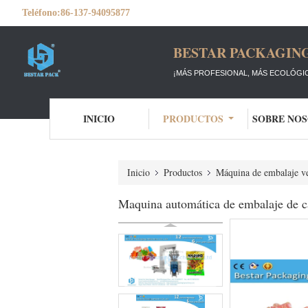
Teléfono:
86-137-94095877
BESTAR PACKAGING
¡MÁS PROFESIONAL, MÁS ECOLÓGIC
INICIO
PRODUCTOS
SOBRE NO
Inicio
Productos
Máquina de embalaje ve
Maquina automática de embalaje de 