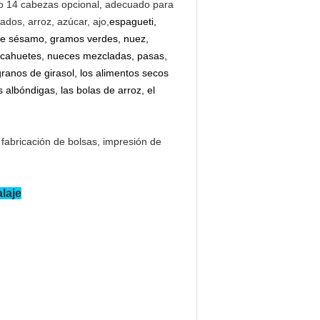
o 14 cabezas opcional
, adecuado para
dos, arroz, azúcar, ajo,
espagueti,
as de sésamo, gramos verdes, nuez,
cacahuetes, nueces mezcladas, pasas,
granos de girasol, los alimentos secos
 albóndigas, las bolas de arroz, el
fabricación de bolsas, impresión de
laje