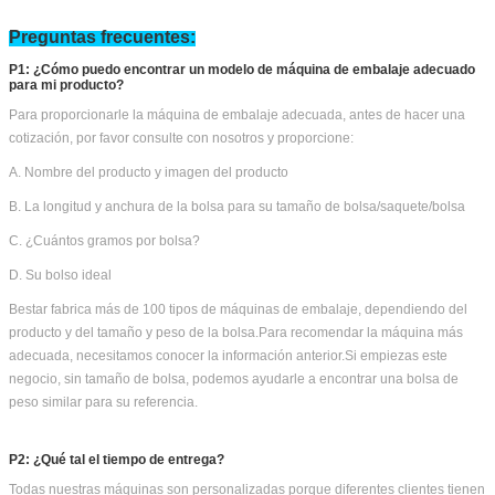
1) el
Despojar y limpiar
2) Lubricar las partes de accionamiento para proteger la máquina
3) Dividir la máquina en cajas de palets
4) Utilice una película de estiramiento impermeable para envolver
cada parte de la máquina
5) Utilice paleta de férula libre de fumigación para empacar fuerte
para proteger la máquina
6) Pegar la marca de envío en cada caso según la solicitud