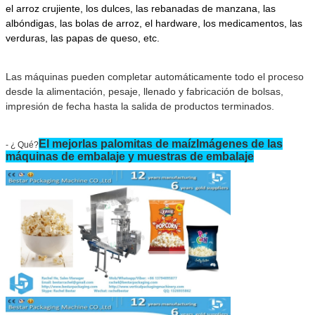
el arroz crujiente, los dulces, las rebanadas de manzana, las
albóndigas, las bolas de arroz, el hardware, los medicamentos, las
verduras, las papas de queso, etc.
Las máquinas pueden completar automáticamente todo el proceso
desde la alimentación, pesaje, llenado y fabricación de bolsas,
impresión de fecha hasta la salida de productos terminados.
El mejor
las palomitas de maíz
Imágenes de las
- ¿ Qué?
máquinas de embalaje y muestras de embalaje