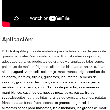
Aplicación:
B. El trabajo
Máquinas de embalaje para la fabricación de pesas de
granos verticales
Peso combinado de 10 o 14 cabezas opcional
,
adecuado para los productos de granos y granulados tales como:
palomitas de maíz, refrigerios, alimentos hinchados, arroz, azúcar,
ajo,
espagueti, vermicelli, soja, mijo, macarrones, trigo, semillas de
calabaza, lentejas, frijoles, guisantes, legumbres, semillas de
sésamo, gramos verdes, nuez, cacahuate, cacahuate crujiente
recubierto, anacardos, coco,Noches de pistacho, cascanueces,
maní blanco, cacahuetes, nueces mezcladas, pasas, frutas
secas,
biscoitos, patatas fritas, granos de comida, biscoitos, patatas
fritas, patatas fritas, frutas secas,
los granos de girasol, los
alimentos secos para mascotas, las almendras, los granos de maíz,