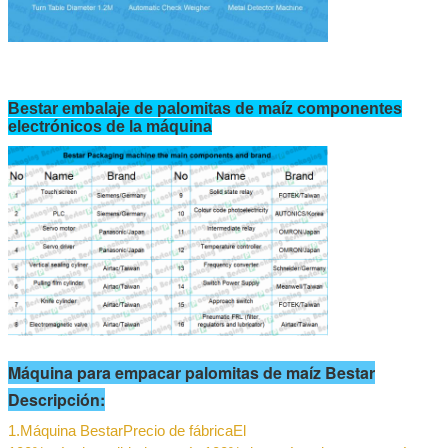
Bestar embalaje de palomitas de maíz componentes
electrónicos de la máquina
Máquina para empacar palomitas de maíz Bestar
Descripción:
1.
Máquina Bestar
Precio de fábrica
El