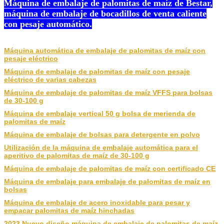
Máquina de embalaje de palomitas de maíz de Bestar,
máquina de embalaje de bocadillos de venta caliente
con pesaje automático.
Máquina automática de embalaje de palomitas de maíz con
pesaje eléctrico
Máquina de embalaje de palomitas de maíz con pesaje
eléctrico de varias cabezas
Máquina de embalaje de palomitas de maíz VFFS para bolsas
de 30-100 g
Máquina de embalaje vertical 50 g bolsa de merienda de
palomitas de maíz
Máquina de embalaje de bolsas para detergente en polvo
Utilización de la máquina de embalaje automática para el
aperitivo de palomitas de maíz de 30-100 g
Máquina de embalaje de palomitas de maíz con certificado CE
Máquina de embalaje para embalaje de palomitas de maíz en
bolsas
Máquina de embalaje de acero inoxidable para pesar y
empacar palomitas de maíz hinchadas
2023 Nuevo diseño máquina de embalaje de palomitas de maíz