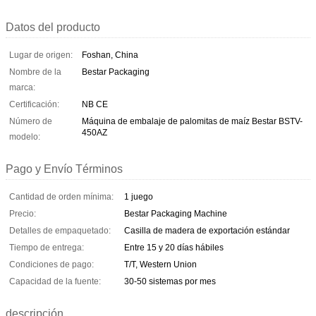
Datos del producto
Lugar de origen:
Foshan, China
Nombre de la
Bestar Packaging
marca:
Certificación:
NB CE
Número de
Máquina de embalaje de palomitas de maíz Bestar BSTV-
450AZ
modelo:
Pago y Envío Términos
Cantidad de orden mínima:
1 juego
Precio:
Bestar Packaging Machine
Detalles de empaquetado:
Casilla de madera de exportación estándar
Tiempo de entrega:
Entre 15 y 20 días hábiles
Condiciones de pago:
T/T, Western Union
Capacidad de la fuente:
30-50 sistemas por mes
descripción