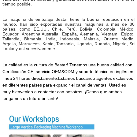
tiempo posible.
La máquina de embalaje Bestar tiene la buena reputación en el
mundo, han sido exportadas nuestras máquinas a más de 80
países, como EE.UU., Chile, Perú, Bolivia, Colombia, México,
Ecuador, Argentina,Australia, España, Alemania, Vietnam, Egipto,
Tailandia, Birmania, India, Indonesia, Malasia, Oriente Medio,
Argelia, Marruecos, Kenia, Tanzania, Uganda, Ruanda, Nigeria, Sri
Lanka y así sucesivamente.
La calidad es la cultura de Bestar! Tenemos una buena calidad con
Certificación CE, servicio OEM&ODM y soporte técnico en inglés en
línea 24 horas directamente.Estamos buscando agentes exclusivos
en diferentes países para expandir el canal de ventas,
Usted es
muy bienvenido a contactar con nosotros.
¡Deseo que ambos
tengamos un futuro brillante!