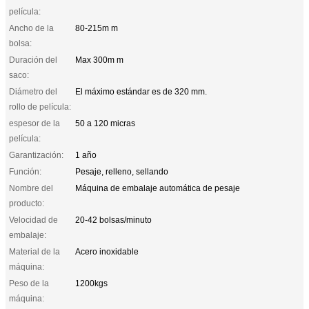
película:
Ancho de la
80-215m m
bolsa:
Duración del
Max 300m m
saco:
Diámetro del
El máximo estándar es de 320 mm.
rollo de película:
espesor de la
50 a 120 micras
película:
Garantización:
1 año
Función:
Pesaje, relleno, sellando
Nombre del
Máquina de embalaje automática de pesaje
producto:
Velocidad de
20-42 bolsas/minuto
embalaje:
Material de la
Acero inoxidable
máquina:
Peso de la
1200kgs
máquina: