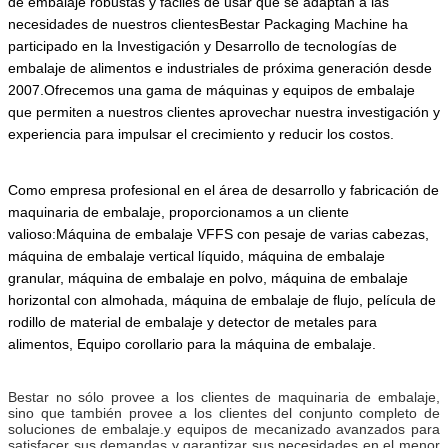
de embalaje robustas y fáciles de usar que se adaptan a las
necesidades de nuestros clientesBestar Packaging Machine ha
participado en la Investigación y Desarrollo de tecnologías de
embalaje de alimentos e industriales de próxima generación desde
2007.Ofrecemos una gama de máquinas y equipos de embalaje
que permiten a nuestros clientes aprovechar nuestra investigación y
experiencia para impulsar el crecimiento y reducir los costos.
Como empresa profesional en el área de desarrollo y fabricación de
maquinaria de embalaje, proporcionamos a un cliente
valioso:Máquina de embalaje VFFS con pesaje de varias cabezas,
máquina de embalaje vertical líquido, máquina de embalaje
granular, máquina de embalaje en polvo, máquina de embalaje
horizontal con almohada, máquina de embalaje de flujo, película de
rodillo de material de embalaje y detector de metales para
alimentos,
Equipo corollario para la máquina de embalaje.
Bestar no sólo provee a los clientes de maquinaria de embalaje,
sino que también provee a los clientes del conjunto completo de
soluciones de embalaje.y equipos de mecanizado avanzados para
satisfacer sus demandas y garantizar sus necesidades en el menor