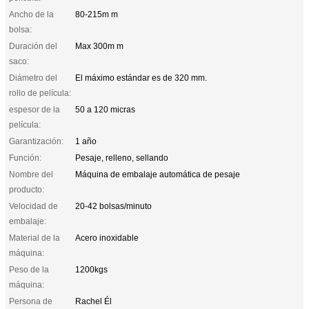
Ancho de la
80-215m m
bolsa:
Duración del
Max 300m m
saco:
Diámetro del
El máximo estándar es de 320 mm.
rollo de película:
espesor de la
50 a 120 micras
película:
Garantización:
1 año
Función:
Pesaje, relleno, sellando
Nombre del
Máquina de embalaje automática de pesaje
producto:
Velocidad de
20-42 bolsas/minuto
embalaje:
Material de la
Acero inoxidable
máquina:
Peso de la
1200kgs
máquina:
Persona de
Rachel Él