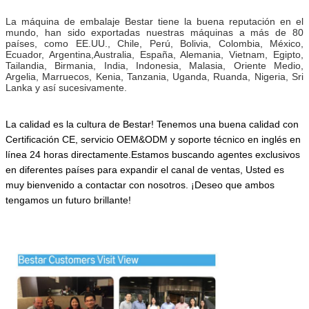
La máquina de embalaje Bestar tiene la buena reputación en el
mundo, han sido exportadas nuestras máquinas a más de 80
países, como EE.UU., Chile, Perú, Bolivia, Colombia, México,
Ecuador, Argentina,Australia, España, Alemania, Vietnam, Egipto,
Tailandia, Birmania, India, Indonesia, Malasia, Oriente Medio,
Argelia, Marruecos, Kenia, Tanzania, Uganda, Ruanda, Nigeria, Sri
Lanka y así sucesivamente.
La calidad es la cultura de Bestar! Tenemos una buena calidad con
Certificación CE, servicio OEM&ODM y soporte técnico en inglés en
línea 24 horas directamente.Estamos buscando agentes exclusivos
en diferentes países para expandir el canal de ventas,
Usted es
muy bienvenido a contactar con nosotros.
¡Deseo que ambos
tengamos un futuro brillante!