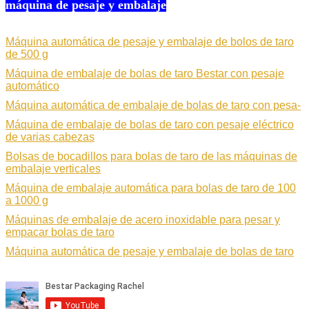
máquina de pesaje y embalaje
Máquina automática de pesaje y embalaje de bolos de taro
de 500 g
Máquina de embalaje de bolas de taro Bestar con pesaje
automático
Máquina automática de embalaje de bolas de taro con pesa-
Máquina de embalaje de bolas de taro con pesaje eléctrico
de varias cabezas
Bolsas de bocadillos para bolas de taro de las máquinas de
embalaje verticales
Máquina de embalaje automática para bolas de taro de 100
a 1000 g
Máquinas de embalaje de acero inoxidable para pesar y
empacar bolas de taro
Máquina automática de pesaje y embalaje de bolas de taro