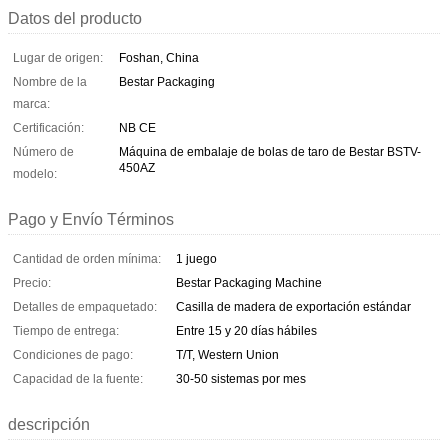
Datos del producto
Lugar de origen:
Foshan, China
Nombre de la
Bestar Packaging
marca:
Certificación:
NB CE
Número de
Máquina de embalaje de bolas de taro de Bestar BSTV-
450AZ
modelo:
Pago y Envío Términos
Cantidad de orden mínima:
1 juego
Precio:
Bestar Packaging Machine
Detalles de empaquetado:
Casilla de madera de exportación estándar
Tiempo de entrega:
Entre 15 y 20 días hábiles
Condiciones de pago:
T/T, Western Union
Capacidad de la fuente:
30-50 sistemas por mes
descripción