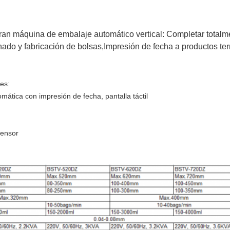
ran máquina de embalaje automático vertical: Completar totalm
nado y fabricación de bolsas,Impresión de fecha a productos ter
es:
mática con impresión de fecha, pantalla táctil
censor