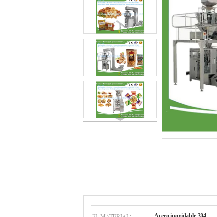
EL MATERIAL:
Acero inoxidable 304