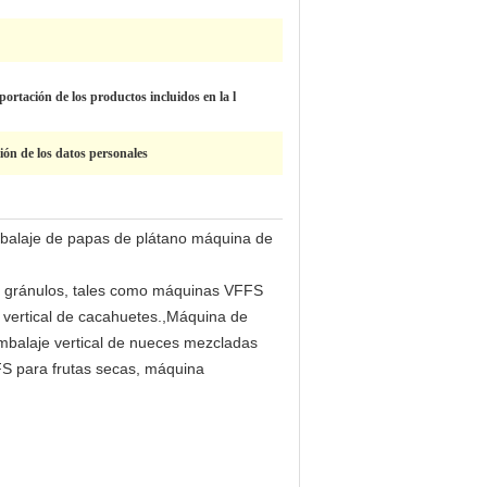
portación de los productos incluidos en la l
ión de los datos personales
balaje de papas de plátano máquina de
e gránulos, tales como máquinas VFFS
 vertical de cacahuetes.,Máquina de
mbalaje vertical de nueces mezcladas
S para frutas secas, máquina