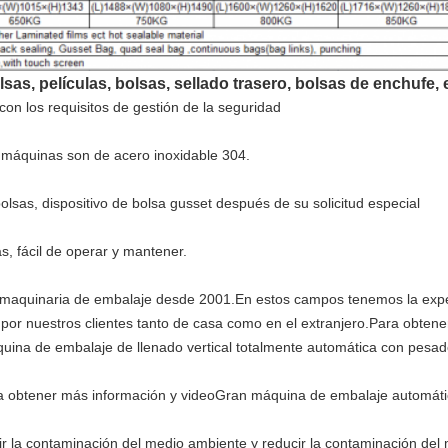
sas, películas, bolsas, sellado trasero, bolsas de enchufe, e
on los requisitos de gestión de la seguridad
s máquinas son de acero inoxidable 304.
olsas, dispositivo de bolsa gusset después de su solicitud especial
as, fácil de operar y mantener.
 maquinaria de embalaje desde 2001.En estos campos tenemos la exper
por nuestros clientes tanto de casa como en el extranjero.Para obten
quina de embalaje de llenado vertical totalmente automática con pesad
a obtener más información y videoGran máquina de embalaje automátic
cir la contaminación del medio ambiente y reducir la contaminación del