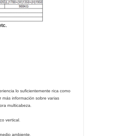
tc.
iencia lo suficientemente rica como
er más información sobre varias
ora multicabeza.
o vertical.
 medio ambiente.