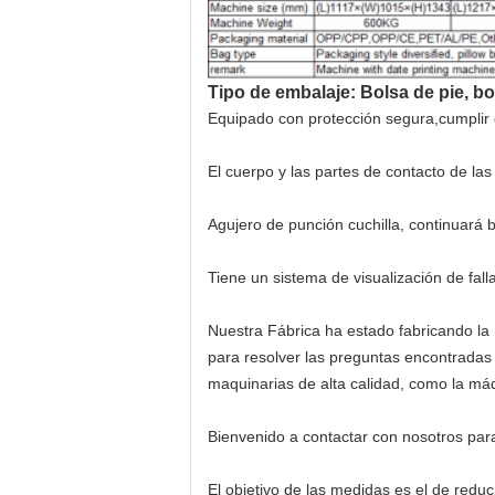
Tipo de embalaje: Bolsa de pie, bol
Equipado con protección segura,cumplir c
El cuerpo y las partes de contacto de la
Agujero de punción cuchilla, continuará b
Tiene un sistema de visualización de fall
Nuestra Fábrica ha estado fabricando la
para resolver las preguntas encontradas 
maquinarias de alta calidad, como la má
Bienvenido a contactar con nosotros par
El objetivo de las medidas es el de redu