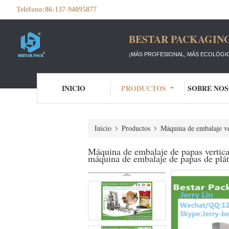
Teléfono:
86-137-94095877
BESTAR PACKAGING
¡MÁS PROFESIONAL, MÁS ECOLÓGIC
INICIO
PRODUCTOS
SOBRE NO
Inicio
Productos
Máquina de embalaje ve
Máquina de embalaje de papas vertica
máquina de embalaje de papas de plá