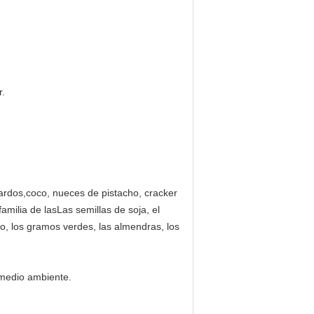
r.
rdos,coco, nueces de pistacho, cracker
amilia de lasLas semillas de soja, el
mo, los gramos verdes, las almendras, los
 medio ambiente.